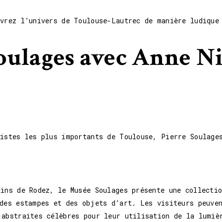
uvrez l’univers de Toulouse-Lautrec de manière ludique
oulages avec Anne Ni
tistes les plus importants de Toulouse, Pierre Soulage
ains de Rodez, le Musée Soulages présente une collecti
 des estampes et des objets d’art. Les visiteurs peuve
 abstraites célèbres pour leur utilisation de la lumiè