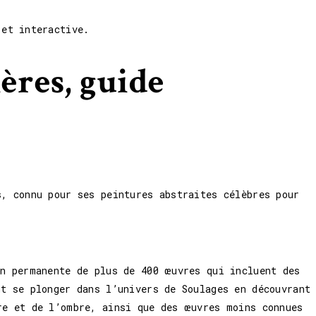
 et interactive.
ères, guide
s, connu pour ses peintures abstraites célèbres pour
on permanente de plus de 400 œuvres qui incluent des
nt se plonger dans l’univers de Soulages en découvrant
re et de l’ombre, ainsi que des œuvres moins connues