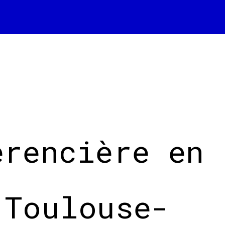
érencière en
 Toulouse-