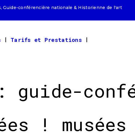
, Guide-conférencière nationale & Historienne de l'art
s
Tarifs et Prestations
: guide-conf
ées ! musées