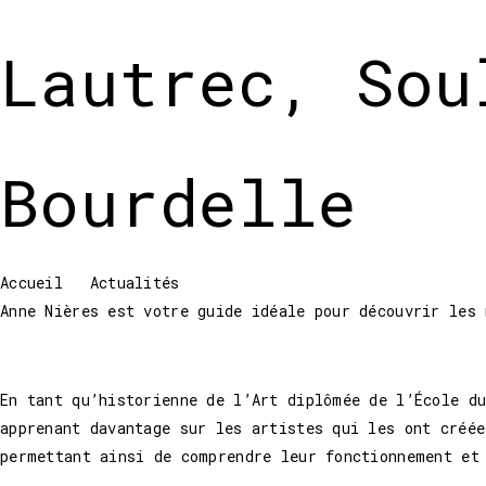
Lautrec, Sou
Bourdelle
Accueil
»
Actualités
»
Anne Nières : guide-conférenci
Anne Nières est votre guide idéale pour découvrir les
En tant qu’historienne de l’Art diplômée de l’École d
apprenant davantage sur les artistes qui les ont créé
permettant ainsi de comprendre leur fonctionnement et