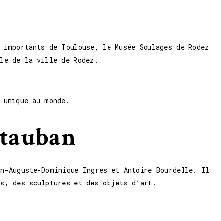
s importants de Toulouse, le Musée Soulages de Rodez
le de la ville de Rodez.
 unique au monde.
ntauban
an-Auguste-Dominique Ingres et Antoine Bourdelle. Il
es, des sculptures et des objets d’art.