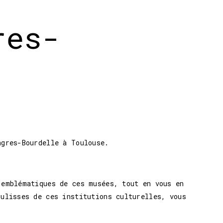
res-
ages et Ingres-Bourdelle
ngres-Bourdelle à Toulouse.
 emblématiques de ces musées, tout en vous en
oulisses de ces institutions culturelles, vous