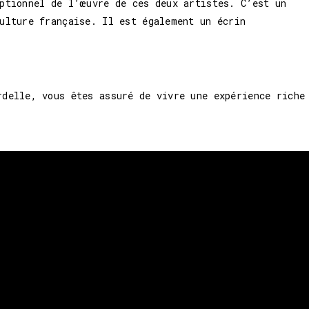
eptionnel de l’œuvre de ces deux artistes. C’est un
ulture française. Il est également un écrin
rdelle, vous êtes assuré de vivre une expérience riche