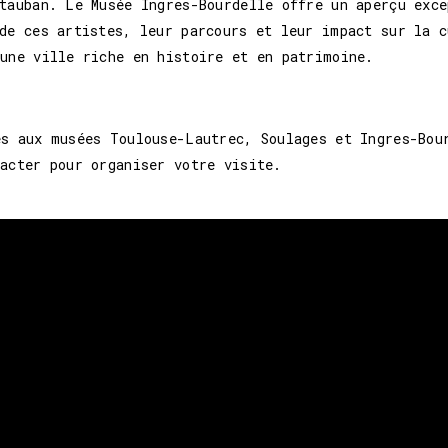
ntauban. Le Musée Ingres-Bourdelle offre un aperçu exc
de ces artistes, leur parcours et leur impact sur la c
 une ville riche en histoire et en patrimoine.
es aux musées Toulouse-Lautrec, Soulages et Ingres-Bou
acter pour organiser votre visite.