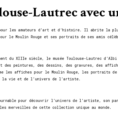
louse-Lautrec avec u
pour les amateurs d’art et d’histoire. Il abrite la pl
pour le Moulin Rouge et ses portraits de ses amis célè
ment du XIIIe siècle, le musée Toulouse-Lautrec d’Albi
nt des peintures, des dessins, des gravures, des affic
me les affiches pour le Moulin Rouge, les portraits de
 la vie et de l’univers de l’artiste.
ournable pour découvrir l’univers de l’artiste, son pa
 les merveilles de cette collection unique au monde.