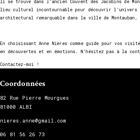
Il se trouve dans l’ancien Couvent des Jacobins de Mo
lieu culturel incontournable pour découvrir l’univers 
architectural remarquable dans la ville de Montauban,
En choisissant Anne Nières comme guide pour vos visit
en découvertes et en émotions. N’hésitez pas à la cont
Contactez-moi !
Coordonnées
82 Rue Pierre Mourgues
81000 ALBI
nieres.anne@gmail.com
06 81 56 26 73