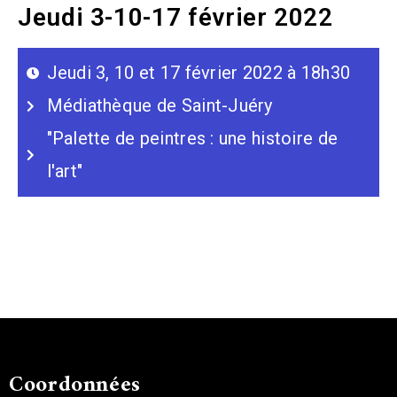
Jeudi 3-10-17 février 2022
Jeudi 3, 10 et 17 février 2022 à 18h30
Médiathèque de Saint-Juéry
"Palette de peintres : une histoire de
l'art"
Coordonnées