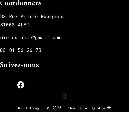
Coordonnées
82 Rue Pierre Mourgues
81000 ALBI
nieres.anne@gmail.com
06 81 56 26 73
Suivez-nous
cebook
Reg’Art Regard
Une création Quatrys 💙
© 2026 –