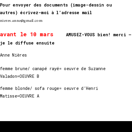
Pour envoyer des documents (image-dessin ou
autres) écrivez-moi à l’adresse mail
nieres.anne@gmail.com
avant le 10 mars
AMUSEZ-VOUS bien! merci –
je le diffuse ensuite
Anne Nières
femme brune/ canapé rayé= oeuvre de Suzanne
Valadon=OEUVRE B
femme blonde/ sofa rouge= oeuvre d’Henri
Matisse=OEUVRE A