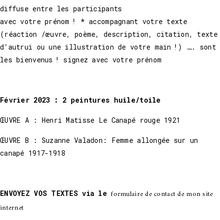
diffuse entre les participants
avec votre prénom ! * accompagnant votre texte
(réaction /œuvre, poème, description, citation, texte
d’autrui ou une illustration de votre main !) …. sont
les bienvenus ! signez avec votre prénom
Février 2023 : 2 peintures huile/toile
ŒUVRE A : Henri Matisse Le Canapé rouge 1921
ŒUVRE B : Suzanne Valadon: Femme allongée sur un
canapé 1917-1918
formulaire de contact de mon site
ENVOYEZ VOS TEXTES via le
internet