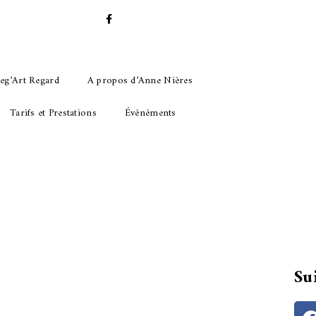
eg’Art Regard
A propos d’Anne Nières
Tarifs et Prestations
Événéments
Su