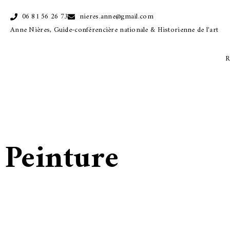
06 81 56 26 73
nieres.anne@gmail.com
Anne Nières, Guide-conférencière nationale & Historienne de l'art
R
Peinture
Coordonnées